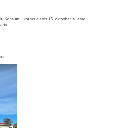
u Konsumi I korrus alates 15. oktoober suletud!
aris.
sest.