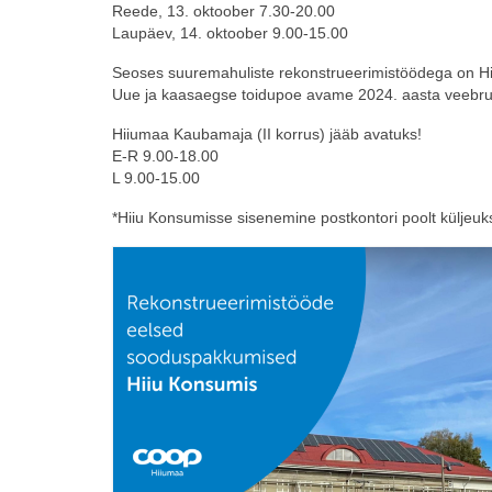
Reede, 13. oktoober 7.30-20.00
Laupäev, 14. oktoober 9.00-15.00
Seoses suuremahuliste rekonstrueerimistöödega on Hii
Uue ja kaasaegse toidupoe avame 2024. aasta veebru
Hiiumaa Kaubamaja
(II korrus) jääb avatuks!
E-R 9.00-18.00
L 9.00-15.00
*Hiiu Konsumisse sisenemine postkontori poolt küljeuk