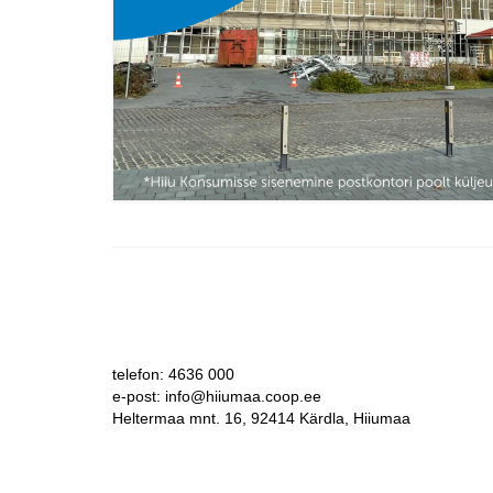
telefon: 4636 000
e-post: info@hiiumaa.coop.ee
Heltermaa mnt. 16, 92414 Kärdla, Hiiumaa