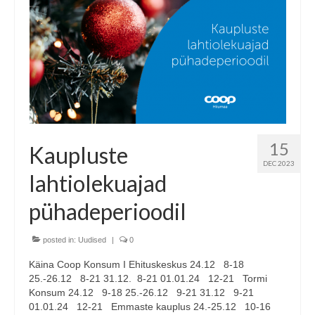
15
Kaupluste
DEC 2023
lahtiolekuajad
pühadeperioodil
posted in:
Uudised
|
0
Käina Coop Konsum I Ehituskeskus 24.12 8-18
25.-26.12 8-21 31.12. 8-21 01.01.24 12-21 Tormi
Konsum 24.12 9-18 25.-26.12 9-21 31.12 9-21
01.01.24 12-21 Emmaste kauplus 24.-25.12 10-16