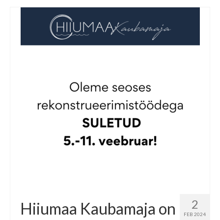
2
Hiiumaa Kaubamaja on
FEB 2024