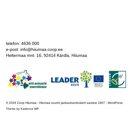
telefon: 4636 000
e-post: info@hiiumaa.coop.ee
Heltermaa mnt. 16, 92414 Kärdla, Hiiumaa
© 2026 Coop Hiiumaa - Hiiumaa suurim jaekaubanduskett aastast 1907 - WordPress
Theme by
Kadence WP