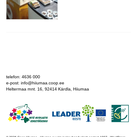
telefon: 4636 000
e-post: info@hiiumaa.coop.ee
Heltermaa mnt. 16, 92414 Kärdla, Hiiumaa