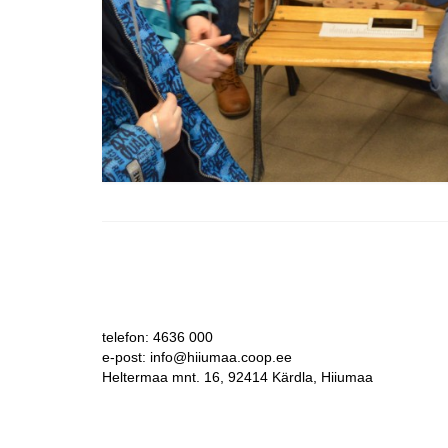
telefon: 4636 000
e-post: info@hiiumaa.coop.ee
Heltermaa mnt. 16, 92414 Kärdla, Hiiumaa