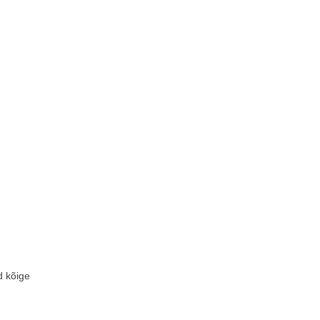
d kõige