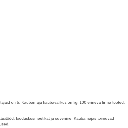
ajaid on 5. Kaubamaja kaubavalikus on ligi 100 erineva firma tooted,
käsitööd, looduskosmeetikat ja suveniire. Kaubamajas toimuvad
tused.