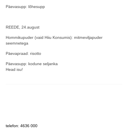
Päevasupp: lõhesupp
REEDE, 24.august
Hommikupuder (vaid Hiiu Konsumis): mitmeviljapuder
seemnetega
Päevapraad: risotto
Päevasupp: kodune seljanka
Head isu!
telefon: 4636 000