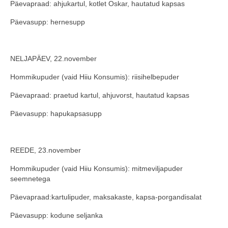
Päevapraad: ahjukartul, kotlet Oskar, hautatud kapsas
Päevasupp: hernesupp
NELJAPÄEV, 22.november
Hommikupuder (vaid Hiiu Konsumis): riisihelbepuder
Päevapraad: praetud kartul, ahjuvorst, hautatud kapsas
Päevasupp: hapukapsasupp
REEDE, 23.november
Hommikupuder (vaid Hiiu Konsumis): mitmeviljapuder
seemnetega
Päevapraad:kartulipuder, maksakaste, kapsa-porgandisalat
Päevasupp: kodune seljanka