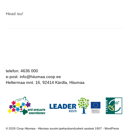
Head isu!
telefon: 4636 000
e-post: info@hiiumaa.coop.ee
Heltermaa mnt. 16, 92414 Kärdla, Hiiumaa
© 2026 Coop Hiiumaa - Hiiumaa suurim jaekaubanduskett aastast 1907 - WordPress