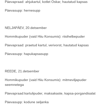
Päevapraad: ahjukartul, kotlet Oskar, hautatud kapsas
Päevasupp: hernesupp
NELJAPÄEV, 20.detsember
Hommikupuder (vaid Hiiu Konsumis): riisihelbepuder
Päevapraad: praetud kartul, verivorst, hautatud kapsas
Päevasupp: hapukapsasupp
REEDE, 21.detsember
Hommikupuder (vaid Hiiu Konsumis): mitmeviljapuder
seemnetega
Päevapraad:kartulipuder, maksakaste, kapsa-porgandisalat
Päevasupp: kodune seljanka