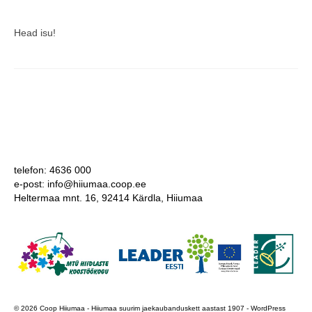
Head isu!
telefon: 4636 000
e-post: info@hiiumaa.coop.ee
Heltermaa mnt. 16, 92414 Kärdla, Hiiumaa
© 2026 Coop Hiiumaa - Hiiumaa suurim jaekaubanduskett aastast 1907 - WordPress