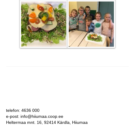
telefon: 4636 000
e-post: info@hiiumaa.coop.ee
Heltermaa mnt. 16, 92414 Kärdla, Hiiumaa