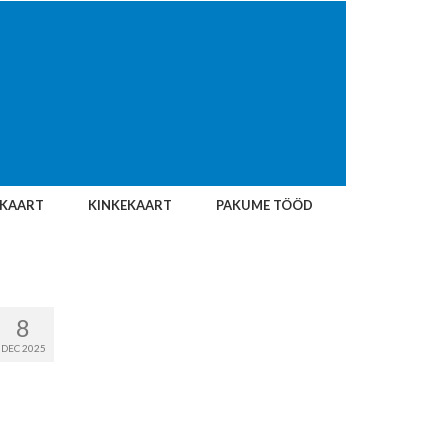
IKAART
KINKEKAART
PAKUME TÖÖD
8
DEC 2025