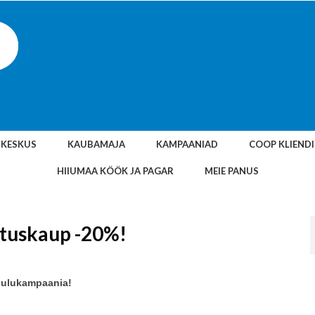
SKESKUS
KAUBAMAJA
KAMPAANIAD
COOP KLIEND
HIIUMAA KÖÖK JA PAGAR
MEIE PANUS
hituskaup -20%!
jõulukampaania!