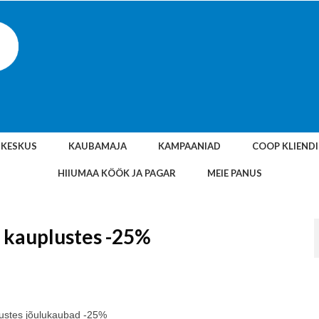
SKESKUS
KAUBAMAJA
KAMPAANIAD
COOP KLIEND
HIIUMAA KÖÖK JA PAGAR
MEIE PANUS
 kauplustes -25%
lustes jõulukaubad -25%