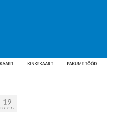
IKAART
KINKEKAART
PAKUME TÖÖD
19
DEC 2019