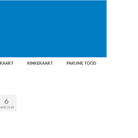
IKAART
KINKEKAART
PAKUME TÖÖD
6
MAR 2018