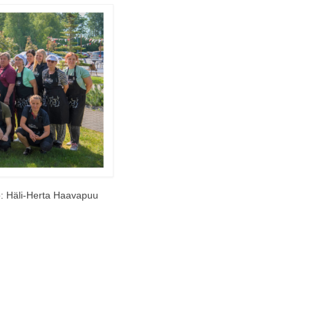
to: Häli-Herta Haavapuu