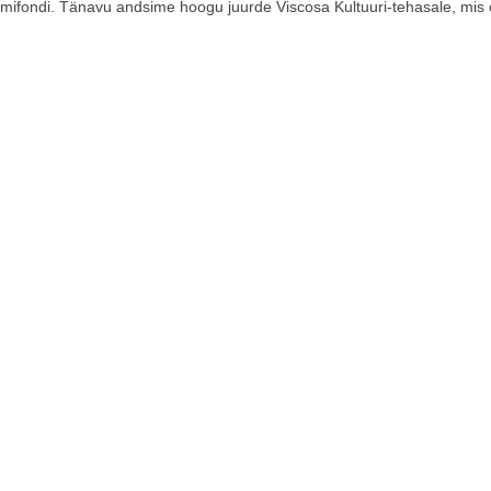
umifondi. Tänavu andsime hoogu juurde Viscosa Kultuuri-tehasale, mis