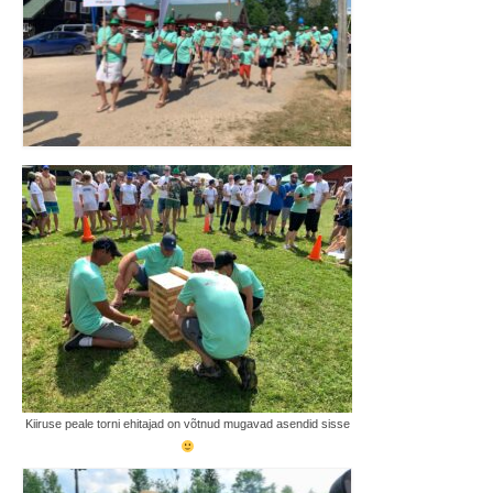
Kiiruse peale torni ehitajad on võtnud mugavad asendid sisse