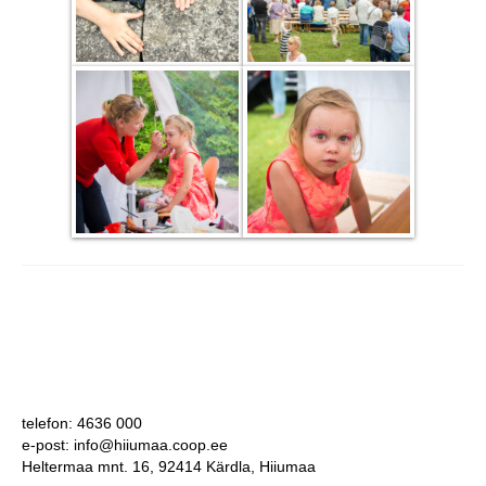
telefon: 4636 000
e-post: info@hiiumaa.coop.ee
Heltermaa mnt. 16, 92414 Kärdla, Hiiumaa