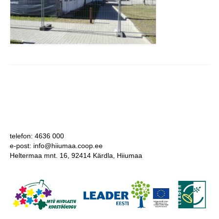
telefon: 4636 000
e-post: info@hiiumaa.coop.ee
Heltermaa mnt. 16, 92414 Kärdla, Hiiumaa