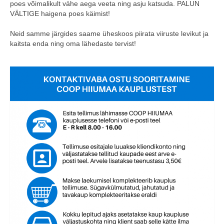
poes võimalikult vähe aega veeta ning asju katsuda. PALUN
VÄLTIGE haigena poes käimist!
Neid samme järgides saame üheskoos piirata viiruste levikut ja
kaitsta enda ning oma lähedaste tervist!