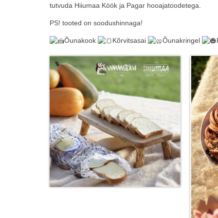
tutvuda Hiiumaa Köök ja Pagar hooajatoodetega.
PS! tooted on soodushinnaga!
Õunakook
Kõrvitsasai
Õunakringel