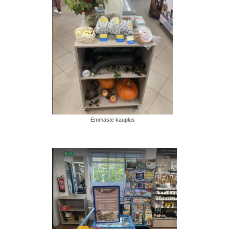
Emmaste kauplus